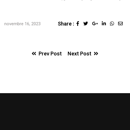
Share :
novembre 16, 2023
Prev Post
Next Post