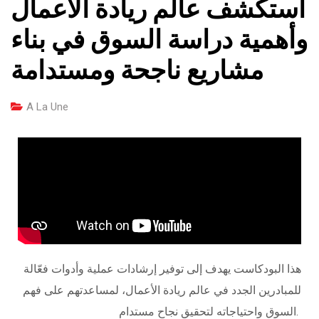
استكشف عالم ريادة الأعمال
وأهمية دراسة السوق في بناء
مشاريع ناجحة ومستدامة
A La Une
هذا البودكاست يهدف إلى توفير إرشادات عملية وأدوات فعّالة
للمبادرين الجدد في عالم ريادة الأعمال، لمساعدتهم على فهم
السوق واحتياجاته لتحقيق نجاح مستدام.