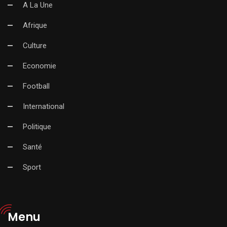
A La Une
Afrique
Culture
Economie
Football
International
Politique
Santé
Sport
Menu