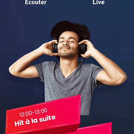
Ecouter
Live
12:00-13:00
Hit à la suite