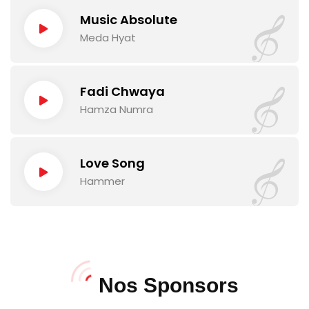
Music Absolute
Lecteur
Meda Hyat
audio
Fadi Chwaya
Lecteur
Hamza Numra
audio
Love Song
Lecteur
Hammer
audio
Nos Sponsors