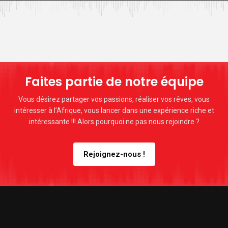
Faites partie de notre équipe
Vous désirez partager vos passions, réaliser vos rêves, vous
intéresser à l’Afrique, vous lancer dans une expérience riche et
intéressante !!! Alors pourquoi ne pas nous rejoindre ?
Rejoignez-nous !