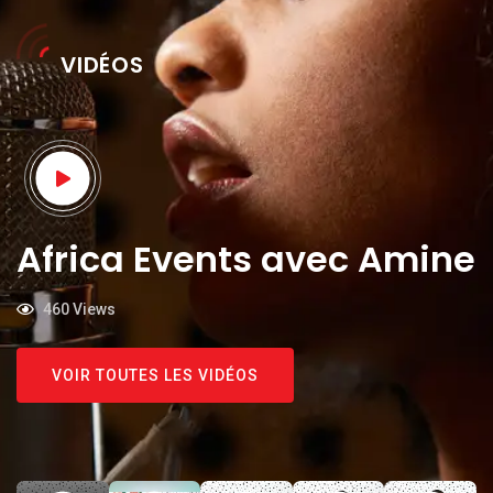
VIDÉOS
Africa Events avec Amine
460
Views
VOIR TOUTES LES VIDÉOS