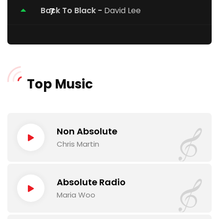
Back To Black -
David Lee
Top Music
Non Absolute
Lecteur
Chris Martin
audio
Absolute Radio
Lecteur
Maria Woo
audio