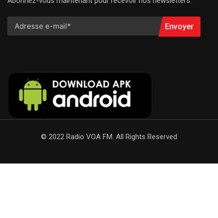
Abonnez-vous maintenant pour recevoir nos newsletters.
Envoyer
© 2022 Radio VOA FM. All Rights Reserved