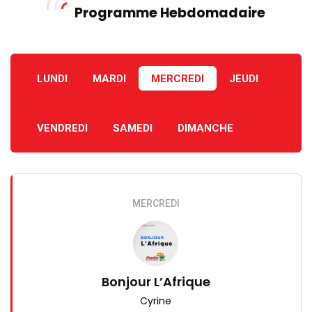
Programme Hebdomadaire
LUNDI
MARDI
MERCREDI
JEUDI
VENDREDI
SAMEDI
DIMANCHE
MERCREDI
Bonjour L’Afrique
Cyrine