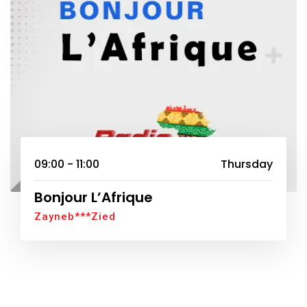
09:00 - 11:00
Thursday
Bonjour L’Afrique
Zayneb***Zied