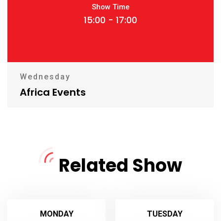
Show Time
15:00 - 17:00
Wednesday
Africa Events
Related Show
MONDAY
TUESDAY