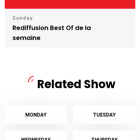
Sunday
Rediffusion Best Of de la
semaine
Related Show
MONDAY
TUESDAY
WEDNESDAY
THURSDAY