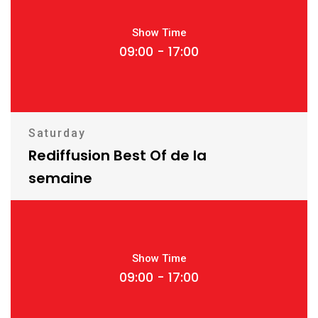
Show Time
09:00 - 17:00
Saturday
Rediffusion Best Of de la
semaine
Show Time
09:00 - 17:00