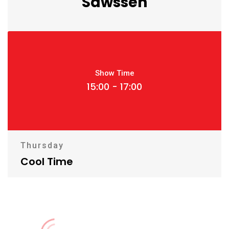
Sawssen
Show Time
15:00 - 17:00
Thursday
Cool Time