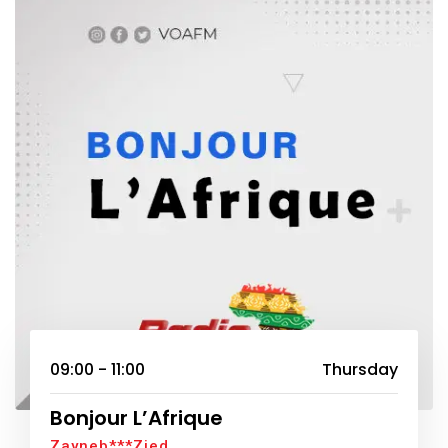
09:00 - 11:00
Thursday
Bonjour L’Afrique
Zayneb***Zied