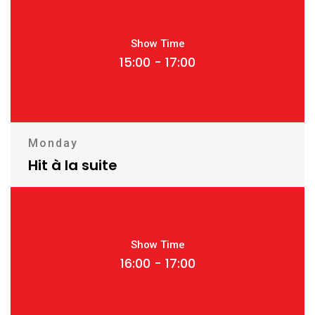
Show Time
15:00 - 17:00
Monday
Hit à la suite
Show Time
16:00 - 17:00