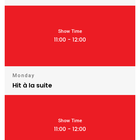
Show Time
11:00 - 12:00
Monday
Hit à la suite
Show Time
11:00 - 12:00