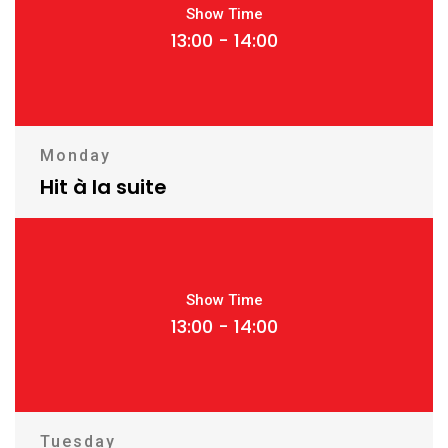
Show Time
13:00 - 14:00
Monday
Hit à la suite
Show Time
13:00 - 14:00
Tuesday