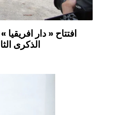
افتتاح « دار افريقيا
الذكرى الثا