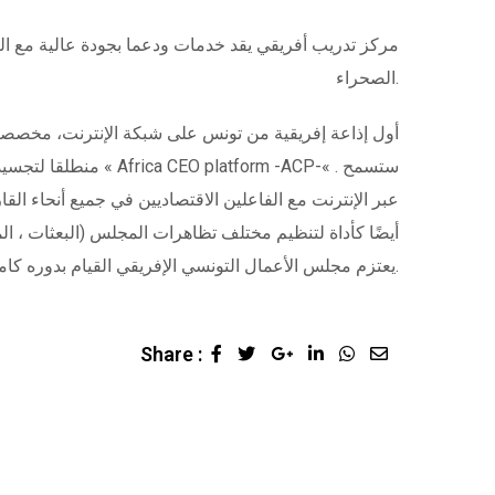
الصحراء.
منطلقا لتجسيد العد
أيضًا كأداة لتنظيم مختلف تظاهرات المجلس (البعثات ، ال
يعتزم مجلس الأعمال التونسي الإفريقي القيام بدوره كاملا كمساهم رئيسي في البناء الإفريقي وكمنظمة رائدة لدعم الفاعلين الاقتصاديين في القارة.
Share :
Google+
LinkedIn
Whatsapp
Share
via
Email