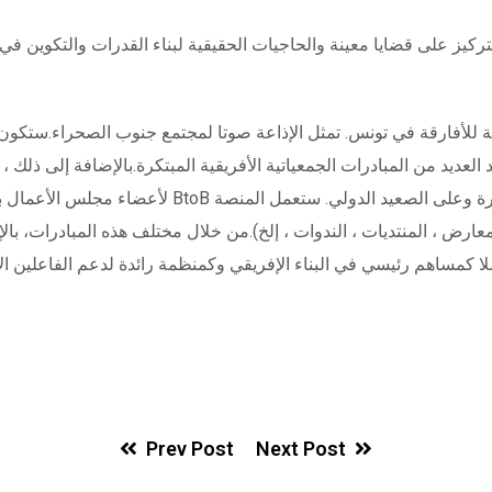
يد من المبادرات الجمعياتية الأفريقية المبتكرة.بالإضافة إلى ذلك ، أطلق مجلس الأعمال ا
معارض ، المنتديات ، الندوات ، إلخ).من خلال مختلف هذه المبادرات، با
Prev Post
Next Post