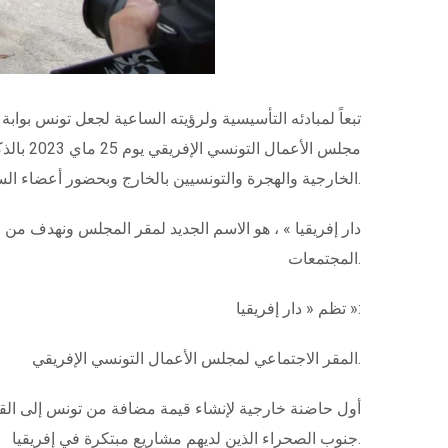
تبعاً لمبادئه التأسيسية ولرؤيته الساعية لجعل تونس بواب
مجلس ا
الخارجية والهجرة والتونسيين بالخارج وبحضور أعضاء السلك الدبلوماسي الأفريقي بالإضافة إلى عدد من الشخصيات الوطنية وشركاء مجلس الأعمال التونسي الإفريقي.
المجتمعات.
تظم « دار إفريقيا »:
المقر الاجتماعي لمجلس الأعمال التونسي الإفريقي.
جنوب الصحراء الذين لديهم مشاريع مبتكرة في إفريقيا.