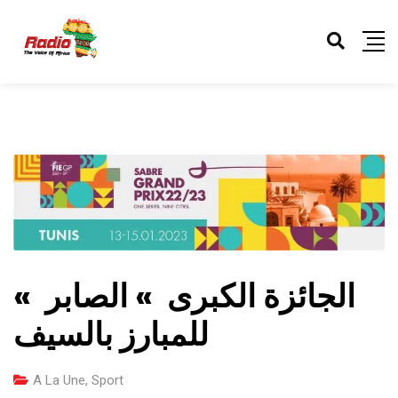
الجائزة الكبرى » الصابر »
للمبارز بالسيف
A La Une
,
Sport