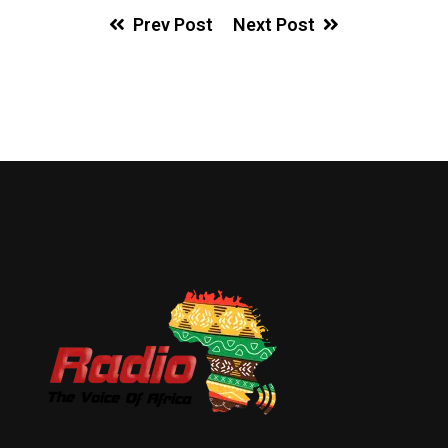
Prev Post
Next Post