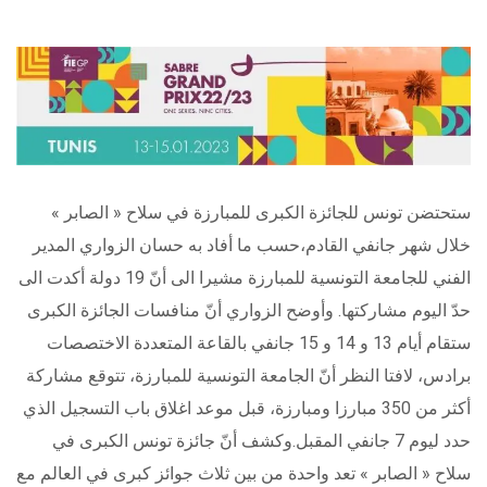
ستحتضن تونس للجائزة الكبرى للمبارزة في سلاح « الصابر »
خلال شهر جانفي القادم،حسب ما أفاد به حسان الزواري المدير
الفني للجامعة التونسية للمبارزة مشيرا الى أنّ 19 دولة أكدت الى
حدّ اليوم مشاركتها. وأوضح الزواري أنّ منافسات الجائزة الكبرى
ستقام أيام 13 و 14 و 15 جانفي بالقاعة المتعددة الاختصصات
برادس، لافتا النظر أنّ الجامعة التونسية للمبارزة، تتوقع مشاركة
أكثر من 350 مبارزا ومبارزة، قبل موعد اغلاق باب التسجيل الذي
حدد ليوم 7 جانفي المقبل.وكشف أنّ جائزة تونس الكبرى في
سلاح « الصابر » تعد واحدة من بين ثلاث جوائز كبرى في العالم مع