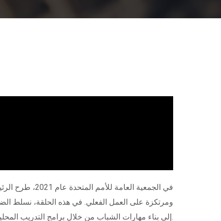
في الجمعية الع
ومرتكزة على العمل الفعلي. في هذه الحلقة، نسلط الضوء
إلى بناء مهارات الشباب من خلال برامج التدريب المحلية، وصولاً إلى تقليص الفجوة الرقمية عبر الابتكار العابر للحدود.