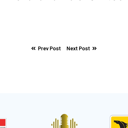
Prev Post
Next Post