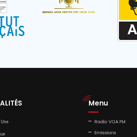
ALITÉS
Menu
Radio VOA FM
 Une
Emissions
que