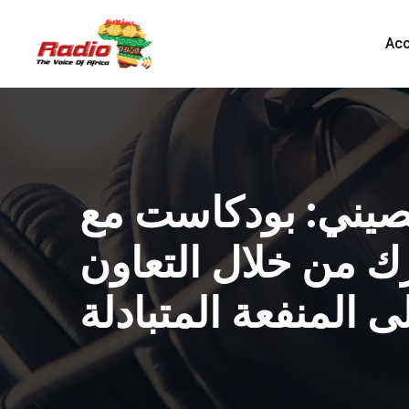
Acc
لصيني: بودكاست مع
رك من خلال التعاون
ى المنفعة المتبادلة