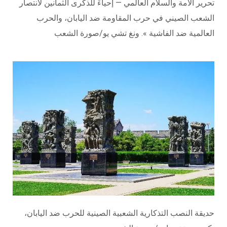
تحرير الأمة والسلام العالمي — إحياءً للذكرى الثمانين لانتصار
الشعب الصيني في حرب المقاومة ضد اليابان، والحرب
العالمية ضد الفاشية ». ونغ تشي يو/صورة الشعب
حديقة النصب التذكارية الشعبية الصينية للحرب ضد اليابان،