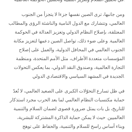
ومن جانبها، ترى الصين نفسها جزءا لا يتجزأ من الجنوب
العالمي، وتتشارك مع الدول النامية والناشئة الرؤى والمطالب
المعتلقة، بإصلاح النظام الدولي وتعزيز العدالة في الحوكمة
العالمية. وعلى ضوء ذلك، تواصل الصين دعمها لتعزيز مكانة
الجنوب العالمي في المحافل الدولية، والعمل على إصلاح
المؤسسات متعددة الأطراف، مثل الأمم المتحدة، ومنظمة
التجارة العالمية، وصندوق النقد الدولي، بما يعكس التحولات
الجديدة في المشهد السياسي والاقتصادي الدولي.
في ظل تسارع التحوّلات الكبرى على الصعيد العالمي، لا تُعدّ
حماية مكتسبات النظام العالمي لما بعد الحرب مجرد استذكار
للتاريخ، بل بات يمثل ضرورة قصوى لضمان السلام والتنمية
العالميين. حيث لا يمكن حماية الذاكرة المشتركة للبشرية،
وبناء أساس راسخ للسلام والتنمية، والحفاظ على توهج