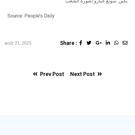
بكين. سونغ جيارو/صورة الشعب
Source: People’s Daily
Share :
août 21, 2025
Prev Post
Next Post