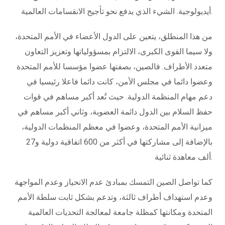
أيديولوجية. الشيء الذي يدفع نحو تأجيج الانقسامات العالمية.
من هذا المنطلق، يتعين على الدول الأعضاء في الأمم المتحدة،
ولا سيما القوى الكبرى، الالتزام بمسؤولياتها وتعزيز التعاون
متعدد الأطراف. فالصين، بصفتها عضوا مؤسسا للأمم المتحدة
وعضوا دائما في مجلس الأمن، كانت دائما فاعلا رئيسيا في
دعم مهام المنظمة الدولية. حيث تُعد أكبر مساهم في قوات
حفظ السلام بين الدول دائمة العضوية، وثاني أكبر مساهم في
ميزانية الأمم المتحدة، وعضوا في معظم المنظمات الدولية،
بالإضافة إلى مشاركتها في أكثر من 600 اتفاقية دولية و27
ألف معاهدة ثنائية.
كما تواصل الصين التمسك بمبادئ عدم الانحياز وعدم المواجهة
وعدم استهداف أطراف ثالثة، وتدعم بشكل ثابت سلطة الأمم
المتحدة ومكانتها كمظلة جامعة لمعالجة التحديات العالمية