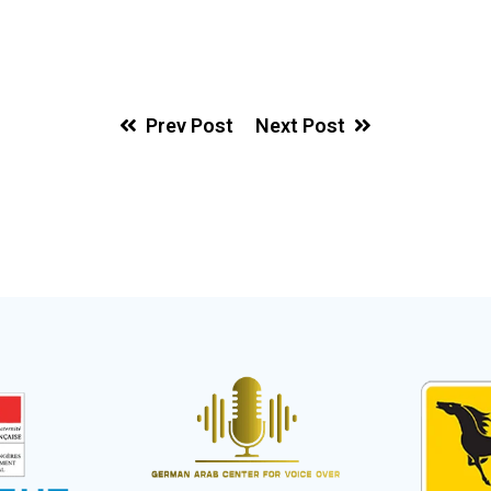
Prev Post
Next Post