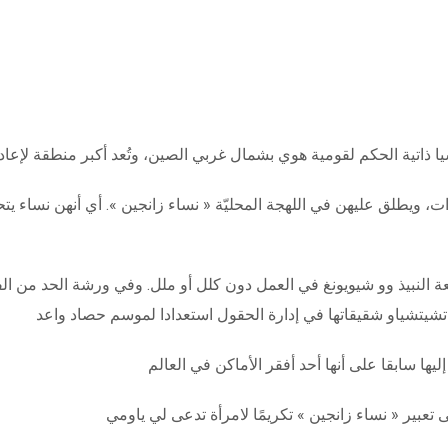
ذاتية الحكم لقومية هوي بشمال غربي الصين، وتُعد أكبر منطقة لإعا
ات، ويطلق عليهن في اللهجة المحليّة « نساء زانجين ». أي أنهن نساء يت
 النبيذ وو شيويونغ في العمل دون كلل أو ملل. وفي ورشة الحد من ال