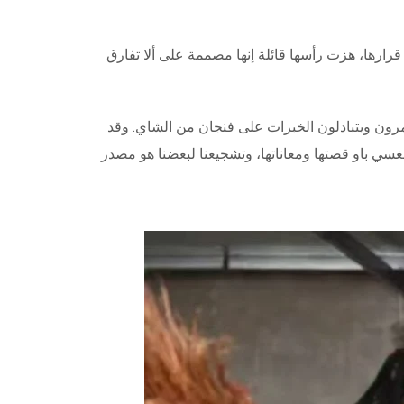
قرارها، هزت رأسها قائلة إنها مصممة على ألا تفارق
رون ويتبادلون الخبرات على فنجان من الشاي. وقد
سي باو قصتها ومعاناتها، وتشجيعنا لبعضنا هو مصدر