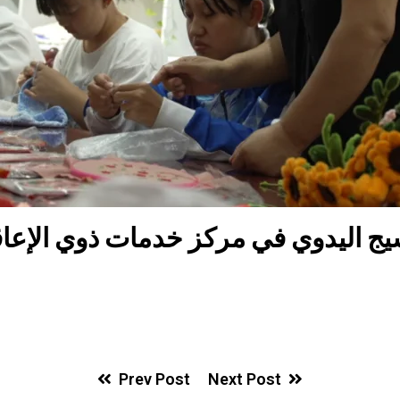
Prev Post
Next Post