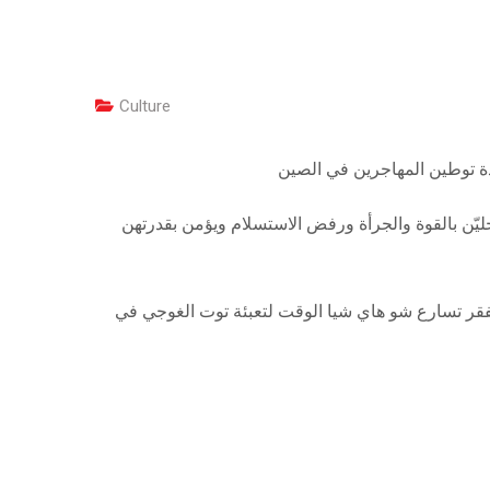
Culture
دة توطين المهاجرين في الصين
حليّن بالقوة والجرأة ورفض الاستسلام ويؤمن بقدرتهن
فقر تسارع شو هاي شيا الوقت لتعبئة توت الغوجي في