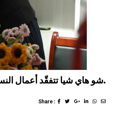
شو هاي شيا تتفقّد أعمال النسيج اليدوي في مركز خدمات ذوي الإعاقة.
Share :