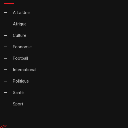
A La Une
Afrique
Culture
Economie
Football
International
Politique
Santé
Sport