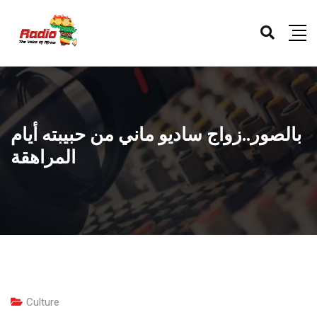
بالصور..زواج ساديو ماني من حبيبته أيام
المراهقة
Culture