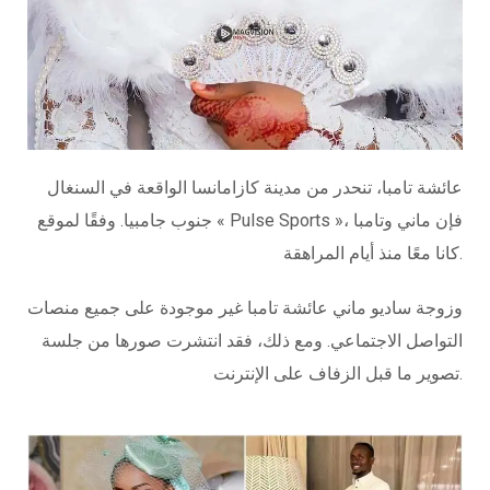
عائشة تامبا، تنحدر من مدينة كازامانسا الواقعة في السنغال
جنوب جامبيا. وفقًا لموقع « Pulse Sports »، فإن ماني وتامبا
كانا معًا منذ أيام المراهقة.
وزوجة ساديو ماني عائشة تامبا غير موجودة على جميع منصات
التواصل الاجتماعي. ومع ذلك، فقد انتشرت صورها من جلسة
تصوير ما قبل الزفاف على الإنترنت.