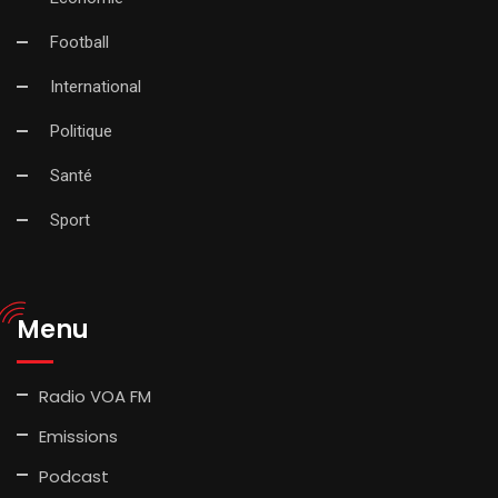
Football
International
Politique
Santé
Sport
Menu
Radio VOA FM
Emissions
Podcast