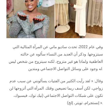
وفي عام 2022، تحدث ساديو ماني عن المرأة المثالية التي
سيتزوجها. وذكر أن العديد من النساء سألوه عن حالته
العاطفية ولماذا هو غير متزوج، لكنه سيتزوج من شخص ليس
له وجود على وسائل التواصل الاجتماعي ومتدين.
وقال: « لقد رأيت الكثير من الفتيات يسألونني عن سبب عدم
زواجي، لكن آسف ربما تضيعين وقتك. المرأة التي أتزوجها لن
تكون على شبكات التواصل الاجتماعي (تيك توك، فيسبوك،
إنستجرام، تويتر، إلخ) ».