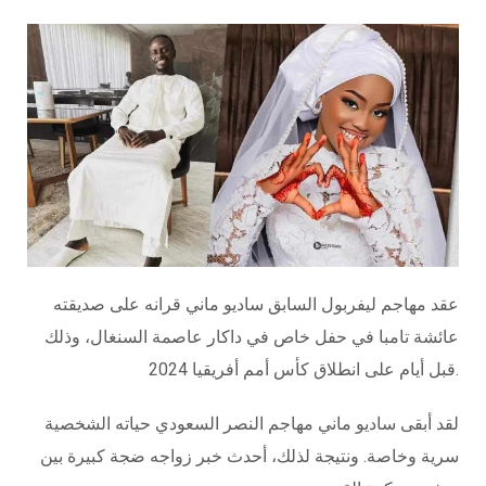
عقد مهاجم ليفربول السابق ساديو ماني قرانه على صديقته
عائشة تامبا في حفل خاص في داكار عاصمة السنغال، وذلك
قبل أيام على انطلاق كأس أمم أفريقيا 2024.
لقد أبقى ساديو ماني مهاجم النصر السعودي حياته الشخصية
سرية وخاصة. ونتيجة لذلك، أحدث خبر زواجه ضجة كبيرة بين