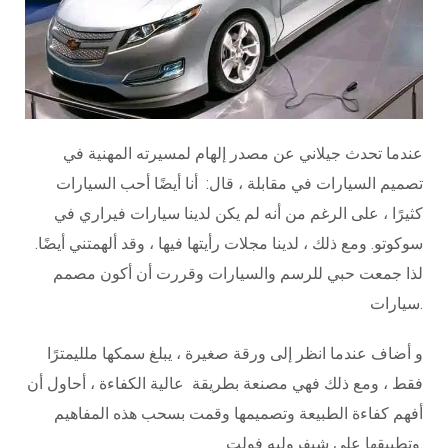
عندما تحدث جيلاني عن مصدر إلهام لمسيرته المهنية في
تصميم السيارات في مقابلة ، قال: أنا أيضًا أحب السيارات
كثيرًا ، على الرغم من أنه لم يكن لدينا سيارات فيراري في
سوكوتو. ومع ذلك ، لدينا مجلات رأيتها فيها ، وقد ألهمتني أيضًا.
لذا جمعت حبي للرسم والسيارات وقررت أن أكون مصمم
سيارات.
و أضاف عندما انظر إلى ورقة صغيرة ، يبلغ سمكها ملليمترًا
فقط ، ومع ذلك فهي مصنعة بطريقة عالية الكفاءة ، أحاول أن
أفهم كفاءة الطبيعة وتصميمها وقمت بسحب هذه المفاهيم
وتطبيقها على شيفروليه فولت.