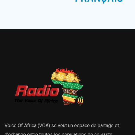
Voice Of Africa (VOA) se veut un espace de partage et
d’échange entre toutes les populations de ce vaste