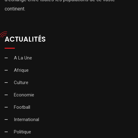
continent.
ACTUALITÉS
A La Une
Afrique
Culture
Economie
Football
International
Politique