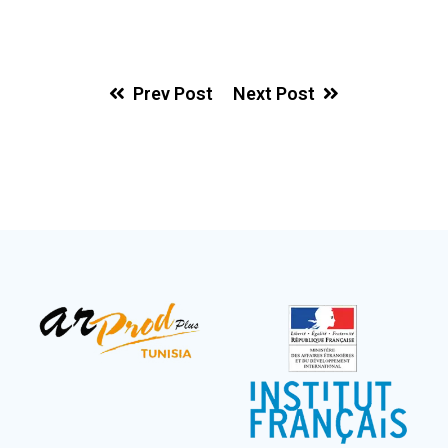
Prev Post
Next Post