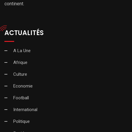
continent.
ACTUALITÉS
A La Une
Afrique
Culture
Economie
Football
International
Politique