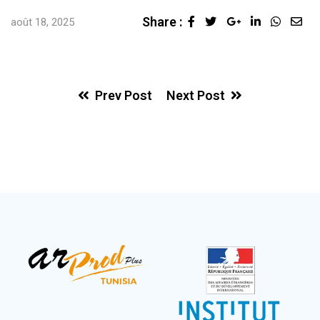
Share :
août 18, 2025
Prev Post
Next Post