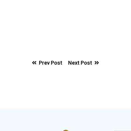
Prev Post
Next Post