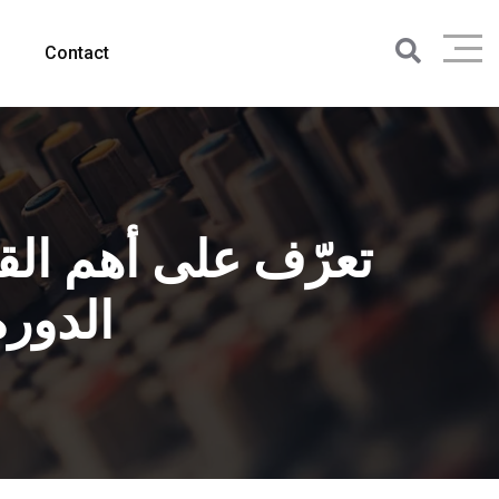
Contact
تعرّف على أهم الق
الدورة 17 من الصالون المتوسطي للبن