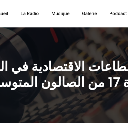
ueil
La Radio
Musique
Galerie
Podcast
طاعات الاقتصادية في ال
اء بصفاقس