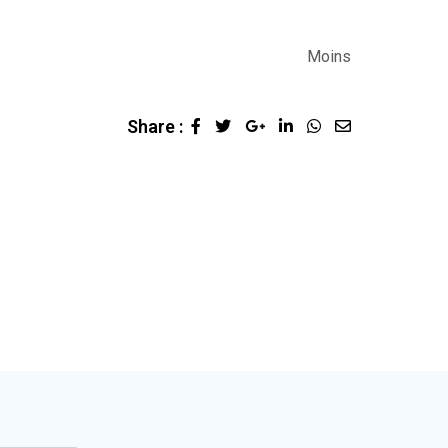
Moins
Share :