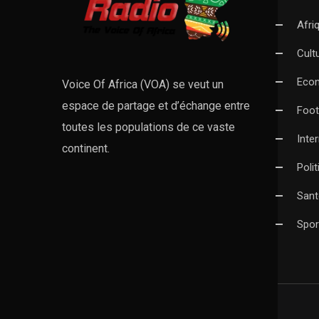
Afri
Cult
Eco
Voice Of Africa (VOA) se veut un
espace de partage et d’échange entre
Foot
toutes les populations de ce vaste
Inte
continent.
Poli
Sant
Spor