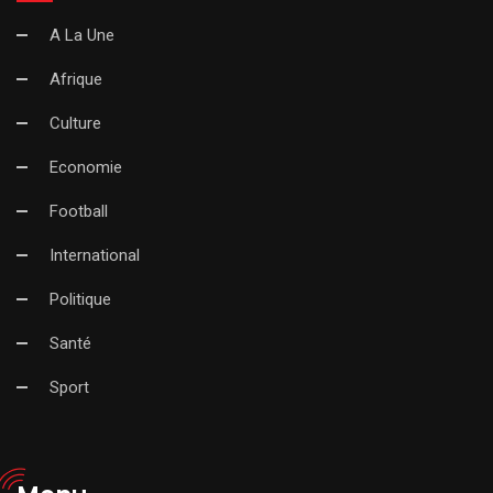
A La Une
Afrique
Culture
Economie
Football
International
Politique
Santé
Sport