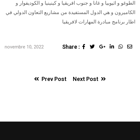
الطوغو و اثيوبيا و غانا و جنوب افريقيا و كينينيا و الكوديفوار و
الكاميرون و هي الدول المستفيدة من مشاريع التعاون الدولي في
اطار برنامج مبادرة المهارات لافريقيا
Share :
Google+
LinkedIn
Whats
Sha
novembre 10, 2022
via
Ema
Prev Post
Next Post