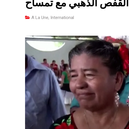
القفص الذهبي مع تمساح
A La Une
,
International