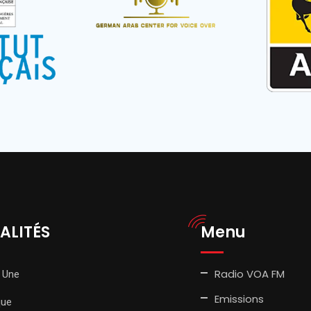
ALITÉS
Menu
Radio VOA FM
 Une
Emissions
que