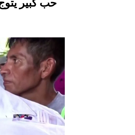
حب كبير يتوج