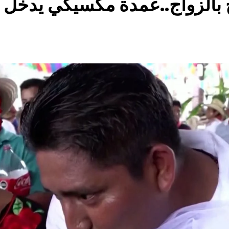
 بالزواج..عمدة مكسيكي يدخل 