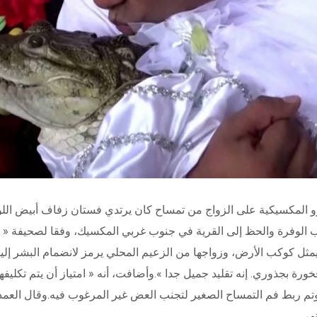
يدرو المكسيكية على الزواج من تمساح كان يرتدي فستان زفاف أبيض 
يمثل كوكب الأرض، وزواجها من الزعيم المحلي يرمز لانضمام البشر إليها
ة بجذوري. إنه تقليد جميل جدا ».وأضافت، أنه « امتياز أن يتم تكليفها
وتم ربط فم التمساح الصغير لتجنب العض غير المرغوب فيه.وقال العم