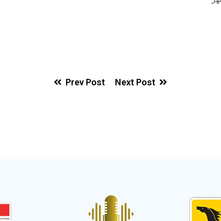
Prev Post
Next Post