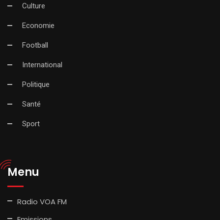
Culture
Economie
Football
International
Politique
Santé
Sport
Menu
Radio VOA FM
Emissions