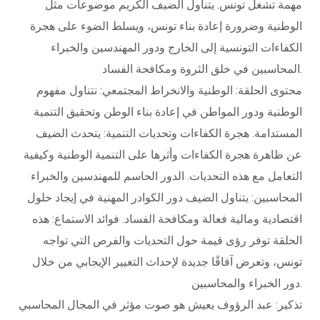
مهمة تشغل تونس. يتناول الضيف الكريم موضوعات مثل
الوطنية وضرورة إعادة بناء تونس، ويسلط الضوء على هجرة
الكفاءات التونسية إلى الخارج ودور المهندسين والخبراء
المحاسبين في خلق الثروة ومكافحة الفساد.
محتوى الحلقة: الوطنية والانخراط المجتمعي: نتناول مفهوم
الوطنية ودور المواطن في إعادة بناء الوطن وتحقيق التنمية
المستدامة. هجرة الكفاءات وتحديات التنمية: يتحدث الضيف
عن ظاهرة هجرة الكفاءات وأثرها على التنمية الوطنية وكيفية
التعامل مع هذه التحديات. الدور الحاسم للمهندسين والخبراء
المحاسبين: يتناول الضيف دور الكوادر المهنية في إيجاد حلول
اقتصادية ومالية فعالة ومكافحة الفساد. فوائد الاستماع: هذه
الحلقة توفر رؤى قيمة حول التحديات والفرص التي تواجه
تونس، وتعرض آفاقًا جديدة لإحداث التغيير الإيجابي من خلال
دور الخبراء والمحاسبين.
تذكير: عبد الرؤوف يعيش هو صوت مؤثر في المجال المحاسبي