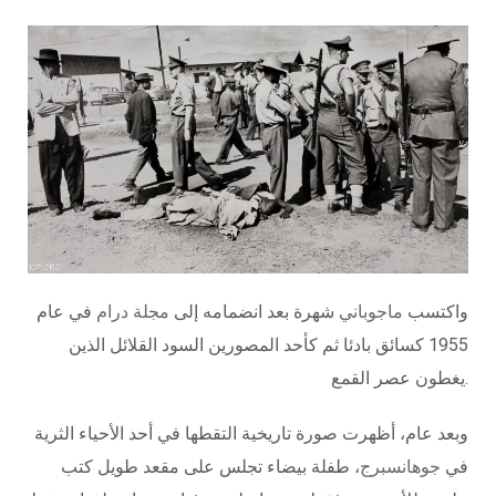
واكتسب
ماجوباني
شهرة بعد انضمامه إلى
مجلة درام
في عام
1955 كسائق بادئا ثم كأحد المصورين السود القلائل الذين
يغطون عصر القمع.
وبعد عام، أظهرت صورة تاريخية التقطها في أحد الأحياء الثرية
في
جوهانسبرج
، طفلة بيضاء تجلس على مقعد طويل كتب