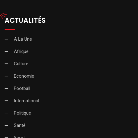
ACTUALITÉS
A La Une
Afrique
Culture
Economie
Football
International
Politique
Santé
Sport