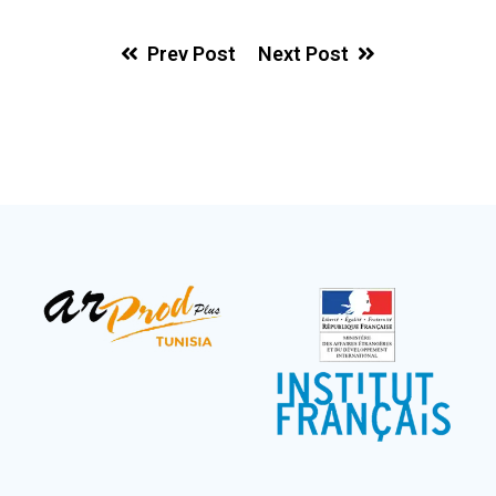
Prev Post
Next Post