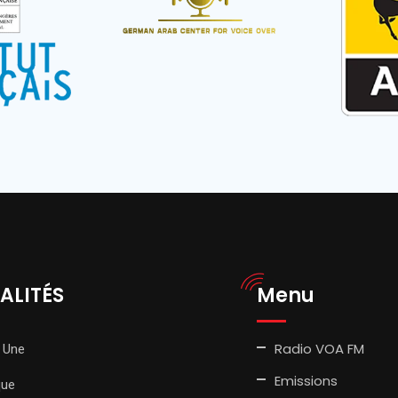
ALITÉS
Menu
Radio VOA FM
 Une
Emissions
que