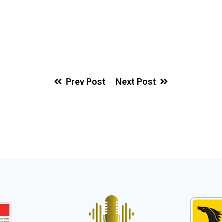
Prev Post
Next Post