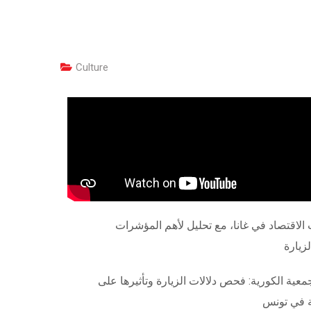
Culture
لاقتصاد في غانا، مع تحليل لأهم المؤشرات
مواضيع الحلقة: اقتصاد غانا: تحليل لأهم المؤشرات الاقتصادية في غانا وتأثيرها على الساحة الاقتصادية الإفريقية. زيارة رئيس الجمعية الكورية: فحص دلالات الزيارة وتأثيرها على