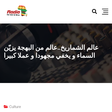
عالم الشماريخ..عالم من البهجة يزيّن
السماء و يخفي مجهودا و عملا كبيرا
Culture