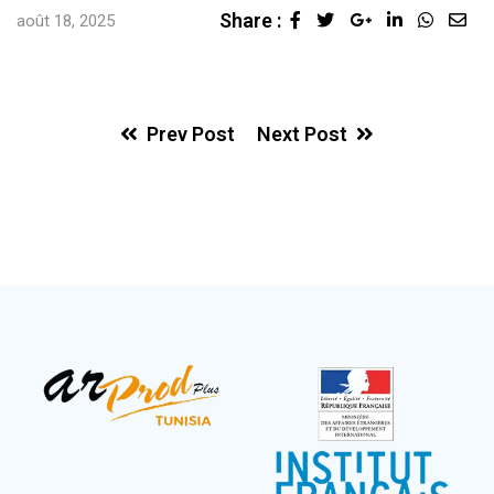
Share :
août 18, 2025
Prev Post
Next Post