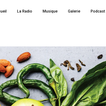
ueil
La Radio
Musique
Galerie
Podcast