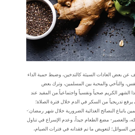
وقف عن بعض العادات السيئة كالتدخين، وضبط حمية الداء
نفس، والتآخي والمحبة بين المسلمين، وترك بعض
الشهر الكريم صحياً ونفسياً واجتماعياً.من المفيد عند
يرفع تدريجياً من السكر في الدم خلال فترة الصلاة؛
مين باتباع النصائح الغذائية الضرورية خلال شهر رمضان:-
ه، والعصير- مضغ الطعام جيداً، وعدم الإسراع في تناول
ن السوائل؛ لتعويض ما تم فقدانه في فترات الصيام،