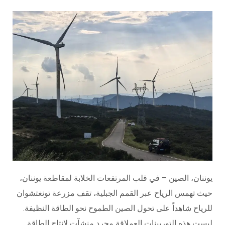
يوننان، الصين – في قلب المرتفعات الخلابة لمقاطعة يوننان،
حيث تهمس الرياح عبر القمم الجبلية، تقف مزرعة تونغتشوان
للرياح شاهداً على تحول الصين الطموح نحو الطاقة النظيفة.
ليست هذه التوربينات العملاقة مجرد منشآت لإنتاج الطاقة