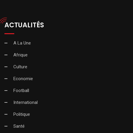
ACTUALITÉS
A La Une
Afrique
Culture
Economie
Football
International
Politique
Santé