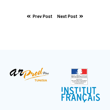
Prev Post
Next Post