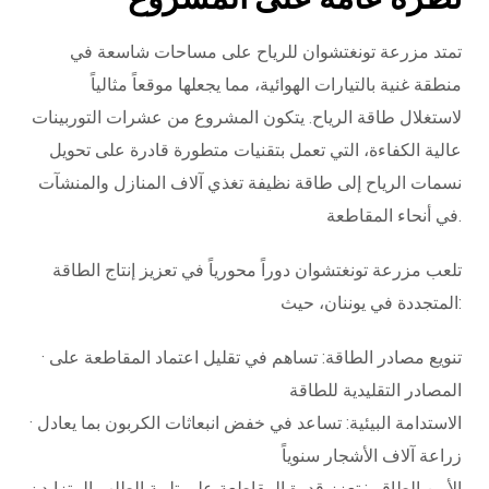
تمتد مزرعة تونغتشوان للرياح على مساحات شاسعة في
منطقة غنية بالتيارات الهوائية، مما يجعلها موقعاً مثالياً
لاستغلال طاقة الرياح. يتكون المشروع من عشرات التوربينات
عالية الكفاءة، التي تعمل بتقنيات متطورة قادرة على تحويل
نسمات الرياح إلى طاقة نظيفة تغذي آلاف المنازل والمنشآت
في أنحاء المقاطعة.
تلعب مزرعة تونغتشوان دوراً محورياً في تعزيز إنتاج الطاقة
المتجددة في يوننان، حيث:
· تنويع مصادر الطاقة: تساهم في تقليل اعتماد المقاطعة على
المصادر التقليدية للطاقة
· الاستدامة البيئية: تساعد في خفض انبعاثات الكربون بما يعادل
زراعة آلاف الأشجار سنوياً
· الأمن الطاقي: تعزز قدرة المقاطعة على تلبية الطلب المتزايد