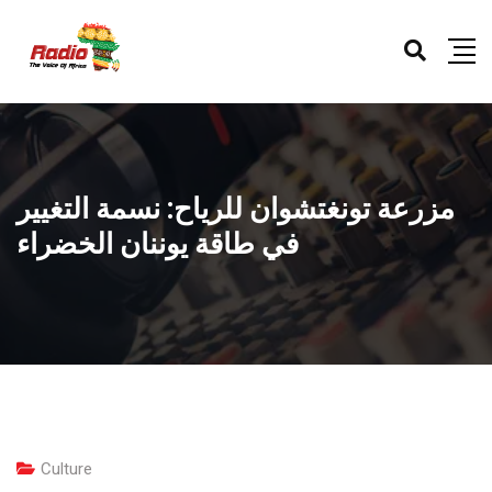
مزرعة تونغتشوان للرياح: نسمة التغيير
في طاقة يوننان الخضراء
Culture