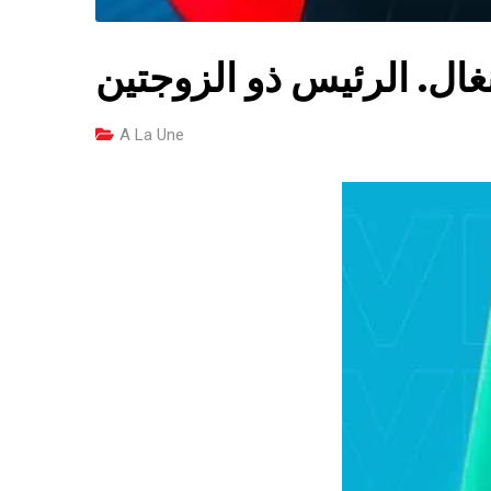
ال. الرئيس ذو الزوجتين
A La Une