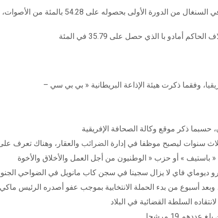
يقيا
 ثلاث سنوات ليصبح موظفا في إدارة
الضرائب
يرو ديوماي فاي لا يزال سجينا في سجن كاب مانويل في الضواحي الجنوب