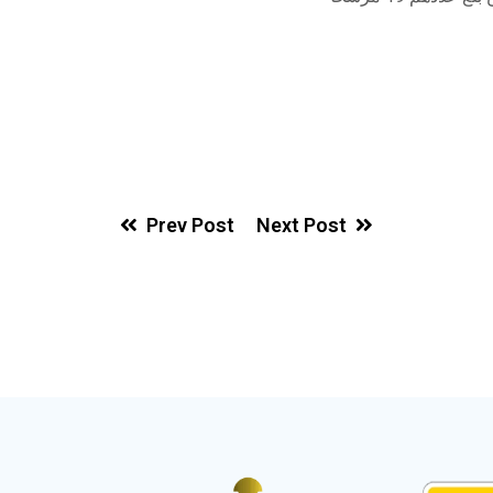
Prev Post
Next Post