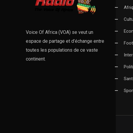
Afri
Cult
Eco
Voice Of Africa (VOA) se veut un
espace de partage et d’échange entre
Foot
toutes les populations de ce vaste
Inte
continent.
Poli
Sant
Spor