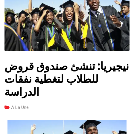
نيجيريا: تنشئ صندوق قروض
للطلاب لتغطية نفقات
الدراسة
A La Une