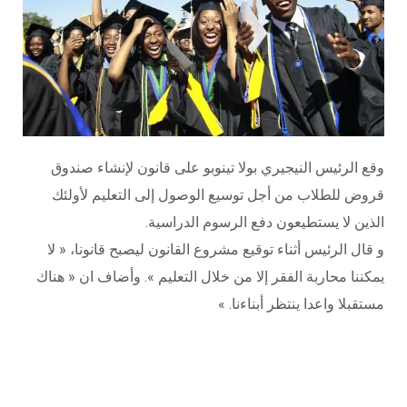
وقع الرئيس النيجيري بولا تينوبو على قانون لإنشاء صندوق
قروض للطلاب من أجل توسيع الوصول إلى التعليم لأولئك
الذين لا يستطيعون دفع الرسوم الدراسية.
و قال الرئيس أثناء توقيع مشروع القانون ليصبح قانونا، « لا
يمكننا محاربة الفقر إلا من خلال التعليم ». وأضاف ان « هناك
مستقبلا واعدا ينتظر أبناءنا. »