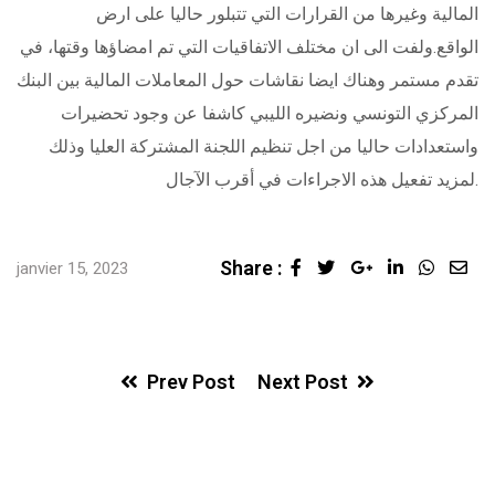
المالية وغيرها من القرارات التي تتبلور حاليا على ارض
الواقع.ولفت الى ان مختلف الاتفاقيات التي تم امضاؤها وقتها، في
تقدم مستمر وهناك ايضا نقاشات حول المعاملات المالية بين البنك
المركزي التونسي ونضيره الليبي كاشفا عن وجود تحضيرات
واستعدادات حاليا من اجل تنظيم اللجنة المشتركة العليا وذلك
لمزيد تفعيل هذه الاجراءات في أقرب الآجال.
Share :
Google+
LinkedIn
Whats
Sha
janvier 15, 2023
via
Ema
Prev Post
Next Post