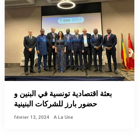
بعثة اقتصادية تونسية في البنين و
حضور بارز للشركات البنينية
février 13, 2024
A La Une