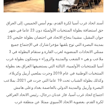
أسند اتحاد غرب آسيا لكرة القدم، يوم أمس الخميس، إلى العراق
حق استضافة بطولة المنتخبات الأولمبيّة دون 23 عاما في شهر
جوان المقبل، مشيدا بنجاح الاتحاد في احتضان بطولة خليجي 25
بمدينة البصرة التي توج بلقبها مؤخرا.شارك في الإجتماع جميع
ممثلي الاتحادات المنضوية لغرب القارة.و ستقام البطولة في 3
ملاعب و هي « الشعب والمدينة والزوراء ».وستكون بطولة غرب
آسيا للمنتخبات الأولمبية، الثالثة التي يستضيفها العراق بعد بطولة
المنتخبات الوطنية في عام 2019 وجرت بملعبي أربيل وكربلاء،
وكذلك بطولة الشباب تحت 19 عاما التي جرت في 2021، بملاعب
البصرة وأربيل والمدينة الدولي بالعاصمة بغداد.وعلى هامش
اجتماع اتحاد غرب آسيا، فاز عدنان درجال، رئيس الاتحاد العراقي
لكرة القدم، بعضوية الاتحاد الآسيوي ممثلا عن منطقة غرب