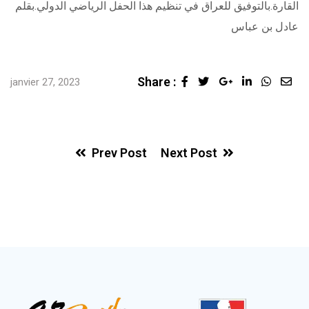
القارة.بالتوفيق للعراق في تنظيم هذا الحفل الرياضي الدولي.بقلم
عادل بن عباس
Share :
Google+
LinkedIn
Whats
Sha
janvier 27, 2023
via
Ema
Prev Post
Next Post