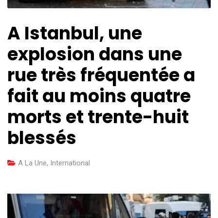
A Istanbul, une
explosion dans une
rue très fréquentée a
fait au moins quatre
morts et trente-huit
blessés
A La Une
,
International