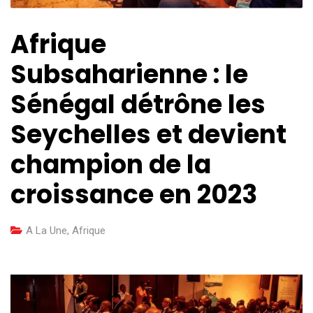
Afrique
Subsaharienne : le
Sénégal détrône les
Seychelles et devient
champion de la
croissance en 2023
A La Une
,
Afrique