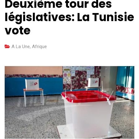
Deuxième tour des
législatives: La Tunisie
vote
A La Une
,
Afrique