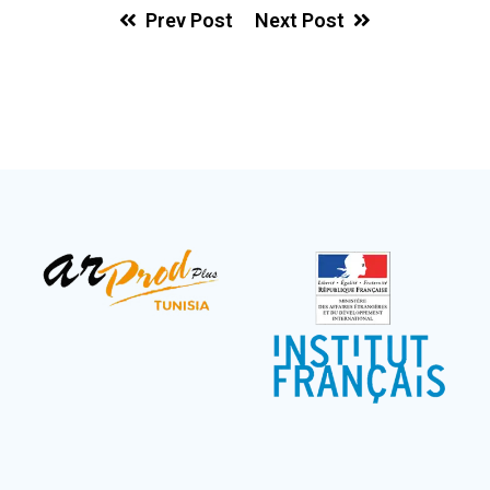
Prev Post
Next Post