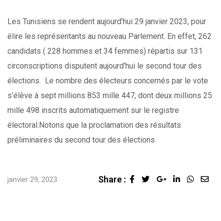
Les Tunisiens se rendent aujourd’hui 29 janvier 2023, pour
élire les représentants au nouveau Parlement. En effet, 262
candidats ( 228 hommes et 34 femmes) répartis sur 131
circonscriptions disputent aujourd’hui le second tour des
élections. Le nombre des électeurs concernés par le vote
s’élève à sept millions 853 mille 447, dont deux millions 25
mille 498 inscrits automatiquement sur le registre
électoral.Notons que la proclamation des résultats
préliminaires du second tour des élections
Share :
Google+
LinkedIn
Whats
Sha
janvier 29, 2023
via
Ema