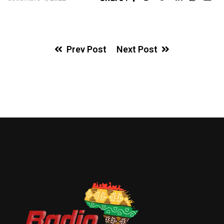
via
Ema
Prev Post
Next Post