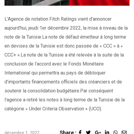
L’Agence de notation Fitch Ratings vient d’annoncer
aujourd’hui, jeudi 1er décembre 2022, la mise à niveau de la
note de la Tunisie.La note de défaut émetteur à long terme
en devises de la Tunisie est donc passée de « CCC » à «
CCC+ ».La note de la Tunisie a été relevée à la suite de la
conclusion de l’accord avec le Fonds Monétaire
International qui permettra au pays de débloquer
d’importants financements officiels des créanciers et de
soutenir la consolidation budgétaire.Par conséquent
l’agence a retiré les notes à long terme de la Tunisie de la
catégorie « Under Criteria Observation » (UCO).
Share :
Google+
LinkedIn
Whats
Sha
décembre 1, 2022