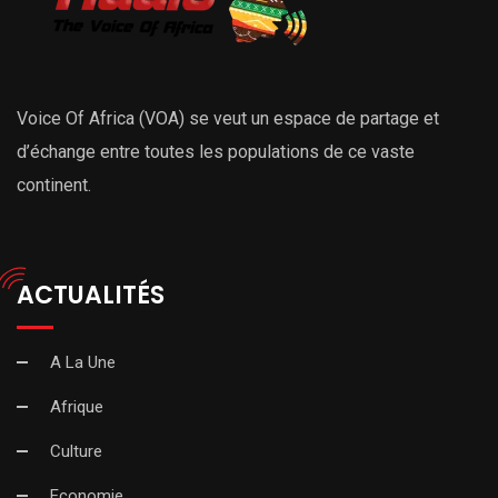
Voice Of Africa (VOA) se veut un espace de partage et
d’échange entre toutes les populations de ce vaste
continent.
ACTUALITÉS
A La Une
Afrique
Culture
Economie