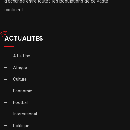
d’échange entre toutes les populations de ce vaste
continent.
ACTUALITÉS
A La Une
Afrique
Culture
Economie
Football
International
Politique