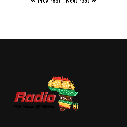
Prev Post
Next Post