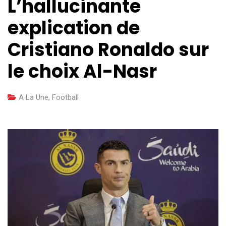
L’hallucinante
explication de
Cristiano Ronaldo sur
le choix Al-Nasr
A La Une
,
Football