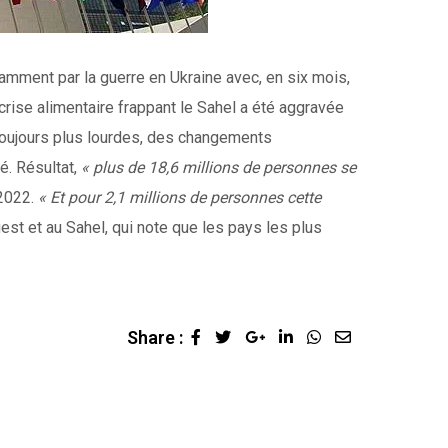
tamment par la guerre en Ukraine avec, en six mois,
 crise alimentaire frappant le Sahel a été aggravée
, toujours plus lourdes, des changements
é. Résultat,
« plus de 18,6 millions de personnes se
 2022.
« Et pour 2,1 millions de personnes cette
uest et au Sahel, qui note que les pays les plus
Share :
Google+
LinkedIn
Whatsapp
Share
via
Email