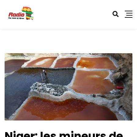
Niger: les mineurs de