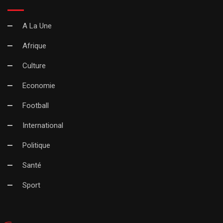
A La Une
Afrique
Culture
Economie
Football
International
Politique
Santé
Sport