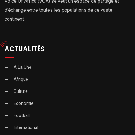
Voice Of Africa (VOA) se veut un espace de partage et
d’échange entre toutes les populations de ce vaste
continent.
ACTUALITÉS
A La Une
Afrique
Culture
Economie
Football
International