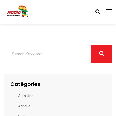
Catégories
A La Une
Afrique