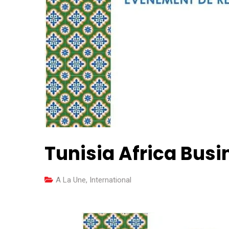
Tunisia Africa Bus
A La Une
,
International