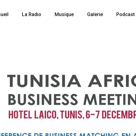
ueil
La Radio
Musique
Galerie
Podcast