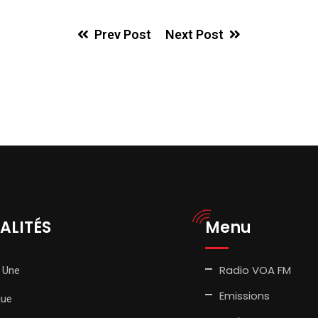
Prev Post
Next Post
ALITÉS
Menu
Radio VOA FM
 Une
Emissions
que