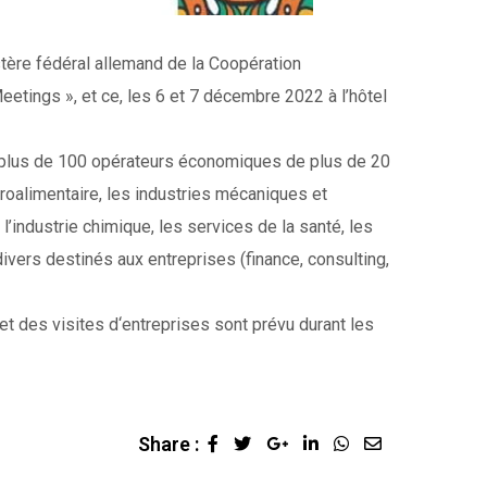
tère fédéral allemand de la Coopération
tings », et ce, les 6 et 7 décembre 2022 à l’hôtel
 plus de 100 opérateurs économiques de plus de 20
roalimentaire, les industries mécaniques et
 l’industrie chimique, les services de la santé, les
divers destinés aux entreprises (finance, consulting,
t des visites d‘entreprises sont prévu durant les
Share :
Google+
LinkedIn
Whatsapp
Share
via