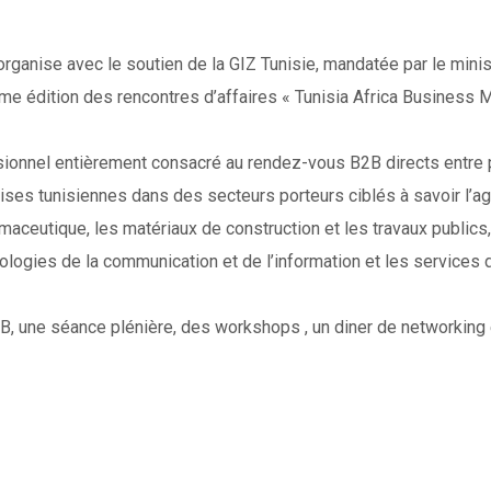
ganise avec le soutien de la GIZ Tunisie, mandatée par le minis
édition des rencontres d’affaires « Tunisia Africa Business Mee
sionnel entièrement consacré au rendez-vous B2B directs entre
ises tunisiennes dans des secteurs porteurs ciblés à savoir l’ag
armaceutique, les matériaux de construction et les travaux publics,
nologies de la communication et de l’information et les services 
, une séance plénière, des workshops , un diner de networking e