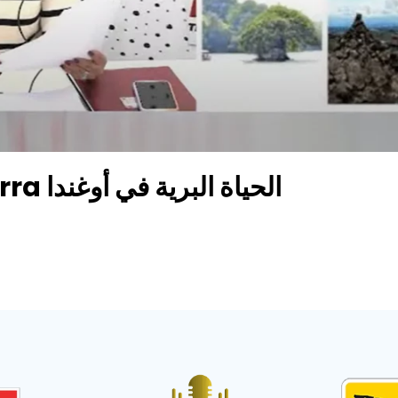
Trip in Afrique avec Dorra الحياة البرية في أوغندا