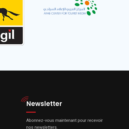
Newsletter
Abonnez-vous maintenant pour recevoir
nos newsletters.