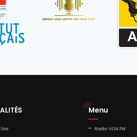
ALITÉS
Menu
Radio VOA FM
 Une