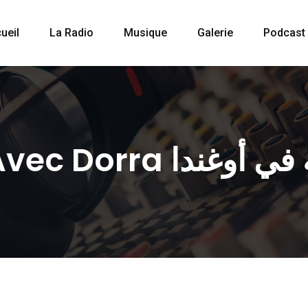
ueil
La Radio
Musique
Galerie
Podcast
Trip In Afrique Avec Dor