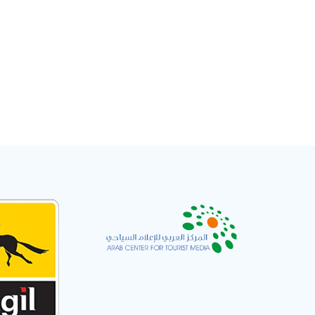
Email