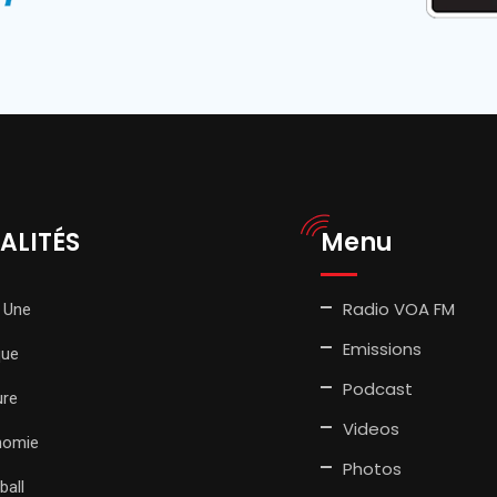
ALITÉS
Menu
Radio VOA FM
 Une
Emissions
que
Podcast
ure
Videos
nomie
Photos
ball