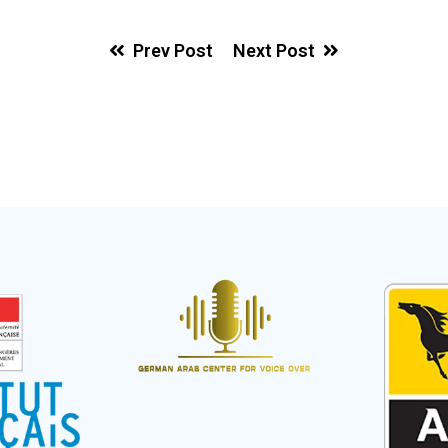
Prev Post
Next Post