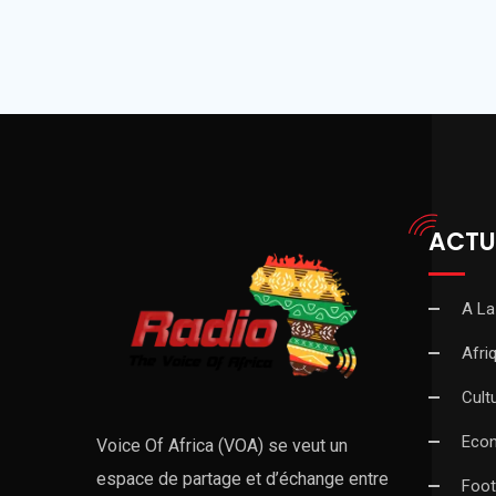
ACTU
A La
Afri
Cult
Eco
Voice Of Africa (VOA) se veut un
espace de partage et d’échange entre
Foot