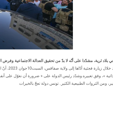
لاد ثرية، مشدّدا على أنّه لا بدّ من تحقيق العدالة الاجتماعية وفرض ا
بالتحدّيات، ونحن
ذاتية »، وفق تعبيره.وشدّد رئيس الدولة على « ضرورة أن نعوّل على أن