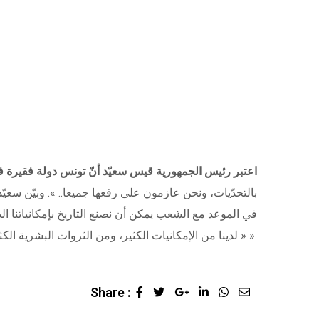
اعتبر رئيس الجمهورية قيس سعيّد أنّ تونس دولة فقيرة في ب
في الموعد مع الشعب يمكن أن نصنع التاريخ بإمكانياتنا ال
« لدينا من الإمكانيات الكثير، ومن الثروات البشرية الكثير، ومن الثروات الطبيعية الكثير.. تونس دولة تعجّ بالخيرات ».
Share :
Google+
LinkedIn
Whatsapp
Share
via