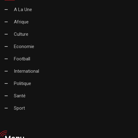
A La Une
Afrique
Culture
Economie
Football
International
Politique
Santé
Sport