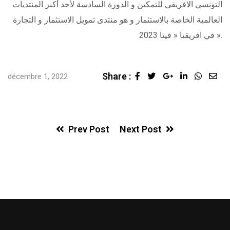
التونسي الافريقي للتمكين و الدورة السادسة لأحد أكبر المنتديات
العالمية الخاصة بالاستثمار و هو منتدى تمويل الاستثمار و التجارة
في افريقيا « فيتا 2023 ».
Share :
Google+
LinkedIn
Whats
Sha
décembre 1, 2022
via
Ema
Prev Post
Next Post