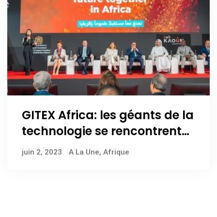
GITEX Africa: les géants de la
technologie se rencontrent
au Maroc
juin 2, 2023
A La Une
,
Afrique