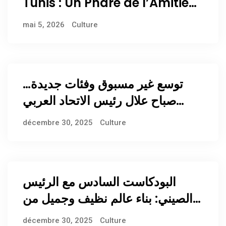
Tunis : Un Phare de l’Amitié
Tuniso-Chinoise et un
mai 5, 2026
Culture
Partenariat Stratégique en
Pleine Croissance
توسع غير مسبوق وفئات جديدة…
صباح علال رئيس الاتحاد العربي
للإعلام السياحي يطلق الجوائز
décembre 30, 2025
Culture
السنوية في دورتها الـ18
البودكاست السادس مع الرئيس
الصيني: بناء عالم نظيف وجميل من
خلال السعي لتحقيق تنمية خضراء
décembre 30, 2025
Culture