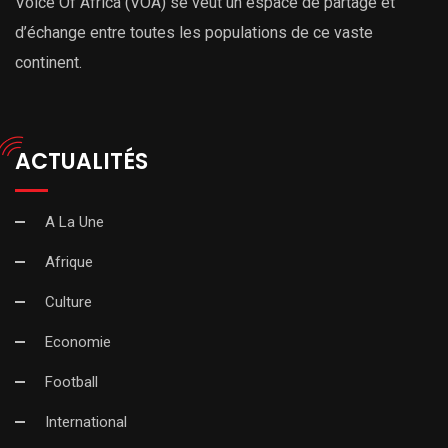
Voice Of Africa (VOA) se veut un espace de partage et
d’échange entre toutes les populations de ce vaste
continent.
ACTUALITÉS
A La Une
Afrique
Culture
Economie
Football
International