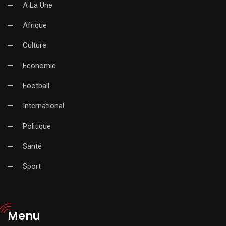
A La Une
Afrique
Culture
Economie
Football
International
Politique
Santé
Sport
Menu