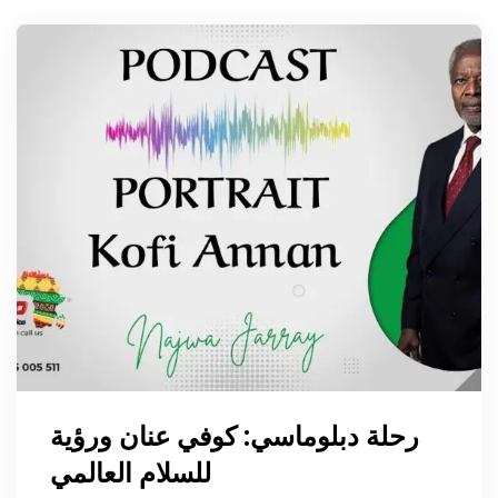
رحلة دبلوماسي: كوفي عنان ورؤية
للسلام العالمي