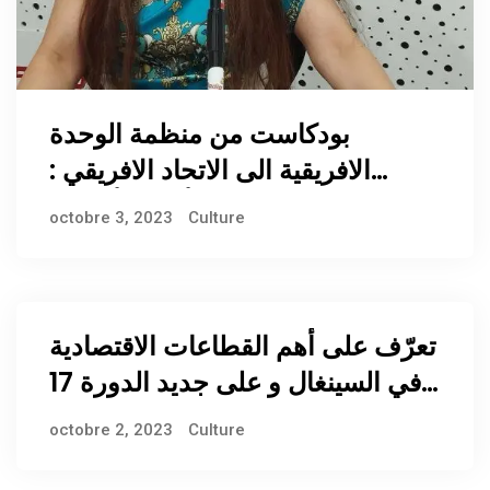
بودكاست من منظمة الوحدة
الافريقية الى الاتحاد الافريقي :
النشأة و التأسيس
octobre 3, 2023
Culture
تعرّف على أهم القطاعات الاقتصادية
في السينغال و على جديد الدورة 17
من الصالون المتوسطي للبناء
octobre 2, 2023
Culture
بصفاقس