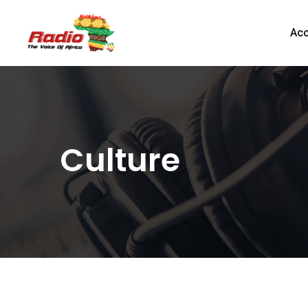
Acc
Culture