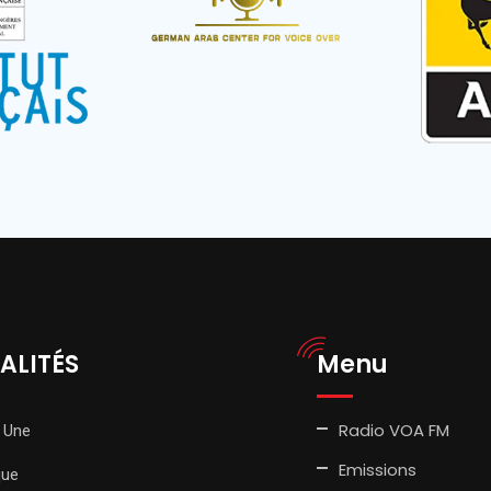
ALITÉS
Menu
Radio VOA FM
 Une
Emissions
que