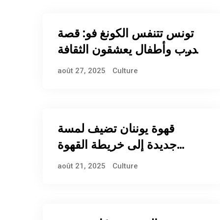
تونس تتنفس الكونغ فو: قصة
مدرب وأطفال يعشقون الثقافة
الصينية
août 27, 2025
Culture
قهوة يوننان تضيف لمسة
جديدة إلى خريطة القهوة
العالمية
août 21, 2025
Culture