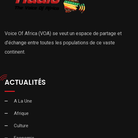
Voice Of Africa (VOA) se veut un espace de partage et
d’échange entre toutes les populations de ce vaste
continent.
ACTUALITÉS
A La Une
Afrique
Culture
Economie