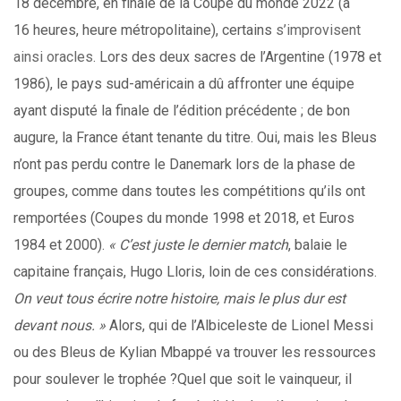
18 décembre, en finale de la Coupe du monde 2022 (à
16 heures, heure métropolitaine), certains
s’improvisent
ainsi oracles
. Lors des deux sacres de l’Argentine (1978 et
1986), le pays sud-américain a dû affronter une équipe
ayant disputé la finale de l’édition précédente ; de bon
augure, la France étant tenante du titre. Oui, mais les Bleus
n’ont pas perdu contre le Danemark lors de la phase de
groupes, comme dans toutes les compétitions qu’ils ont
remportées (Coupes du monde 1998 et 2018, et Euros
1984 et 2000).
« C’est juste le dernier match
, balaie le
capitaine français, Hugo Lloris, loin de ces considérations.
On veut tous écrire notre histoire, mais le plus dur est
devant nous. »
Alors, qui de l’Albiceleste de Lionel Messi
ou des Bleus de Kylian Mbappé va trouver les ressources
pour soulever le trophée ?Quel que soit le vainqueur, il