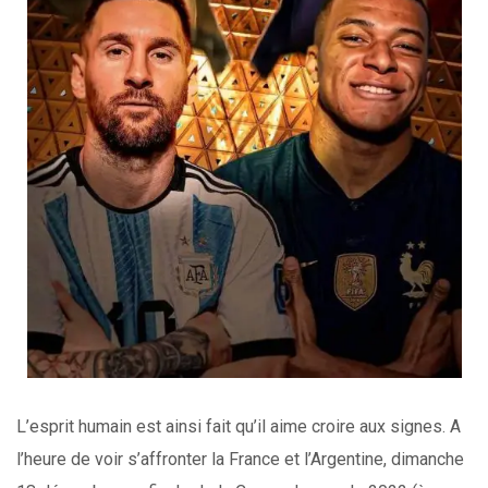
L’esprit humain est ainsi fait qu’il aime croire aux signes. A
l’heure de voir s’affronter la France et l’Argentine, dimanche